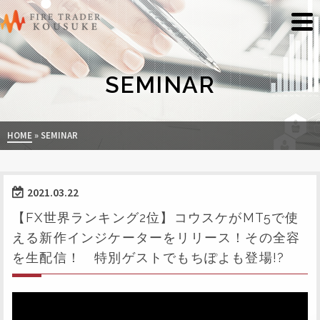
SEMINAR
HOME
»
SEMINAR
2021.03.22
【FX世界ランキング2位】コウスケがMT5で使
える新作インジケーターをリリース！その全容
を生配信！ 特別ゲストでもちぽよも登場!?