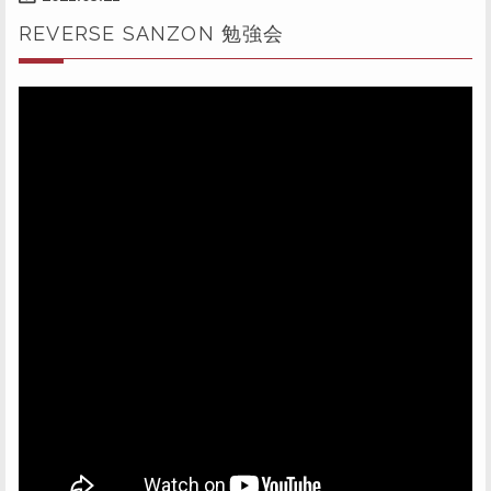
REVERSE SANZON 勉強会