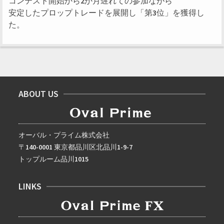
コンテスト開始から2か月遅れての参加ながら
安定したプロップトレードを展開し「第3位」を獲得し
た。
ABOUT US
オーバル・プライム株式会社
〒140-0001 東京都品川区北品川1-9-7
トップルーム品川1015
LINKS