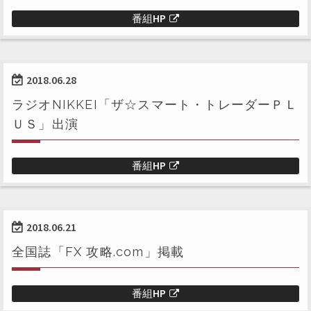
番組HP
2018.06.28
ラジオNIKKEI「ザ☆スマート・トレーダーＰＬ
ＵＳ」出演
番組HP
2018.06.21
全国誌「FX 攻略.com」掲載
番組HP