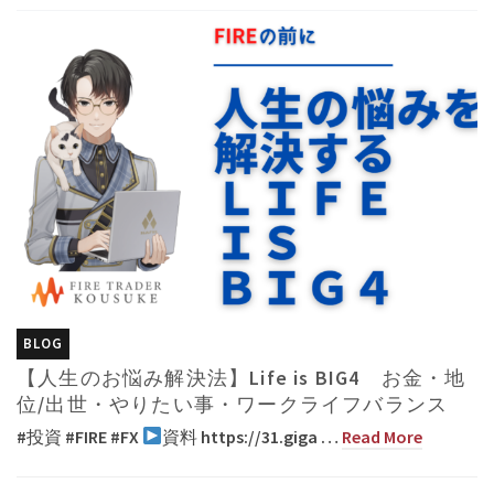
BLOG
【人生のお悩み解決法】Life is BIG4 お金・地
位/出世・やりたい事・ワークライフバランス
#投資 #FIRE #FX
資料 https://31.giga …
Read More