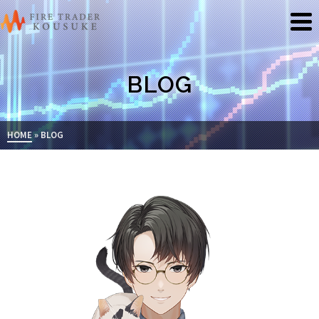
BLOG
HOME
»
BLOG