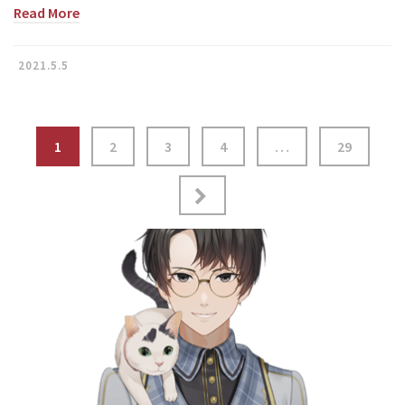
Read More
2021.5.5
投
1
2
3
4
…
29
稿
ナ
ビ
ゲ
ー
シ
ョ