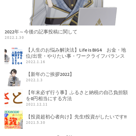
ン
2022年～今後の記事投稿に関して
2022.1.30
【人生のお悩み解決法】Life is BIG4 お金・地
位/出世・やりたい事・ワークライフバランス
2022.1.16
【新年のご挨拶2022】
2022.1.3
【年末必ず行う事】ふるさと納税の自己負担額
を0円相当にする方法
2021.12.11
【投資超初心者向け】先生!投資がしたいです!!
2021.5.30