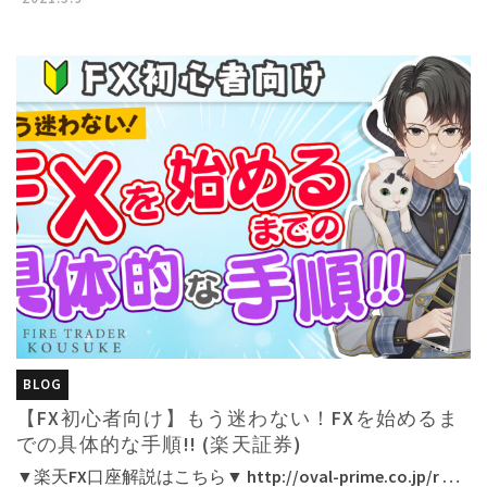
BLOG
【FX初心者向け】もう迷わない！FXを始めるま
での具体的な手順!! (楽天証券)
▼楽天FX口座解説はこちら▼ http://oval-prime.co.jp/r …