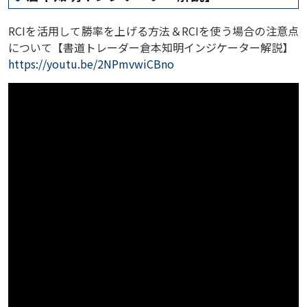
RCIを活用して勝率を上げる方法＆RCIを使う場合の注意点
について【書道トレーダー倉本知明インジケーター解説】
https://youtu.be/2NPmvwiCBno