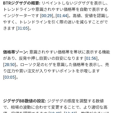
BTRジグザグの概要:
リペイントしないジグザグを表示し、
トレンドラインや意識されやすい価格帯を自動で表示する
インジケーターです [
00:29
], [
01:44
]。高値、安値を認識し
やすく、トレンドラインを引く際の迷いを減らすことがで
きます [
31:05
]。
価格帯ゾーン:
意識されやすい価格帯を帯状に表示する機能
があり、反発や押し目買いの目安になります [
01:56
],
[
28:50
]。ローソク足のヒゲを意識した価格帯を表示し、売
り圧力や買い注文が入りやすいポイントを示唆します
[
03:05
]。
ジグザグBB数値の設定:
ジグザグの感度を調整する数値
で、相場の波動に合わせて変更することで、より適切な高