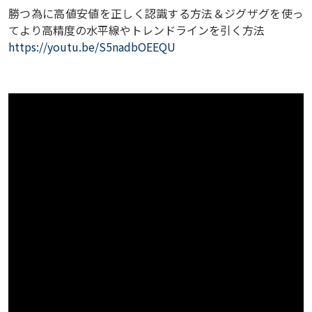
勝つ為に高値安値を正しく認識する方法＆ジグザグを使っ
てより高精度の水平線やトレンドラインを引く方法
https://youtu.be/S5nadbOEEQU