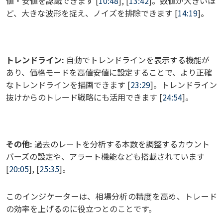
値・安値を認識できます [
10:48
], [
13:42
]。数値が大きいほ
ど、大きな波形を捉え、ノイズを排除できます [
14:19
]。
トレンドライン:
自動でトレンドラインを表示する機能が
あり、価格モードを高値安値に設定することで、より正確
なトレンドラインを描画できます [
23:29
]。トレンドライン
抜けからのトレード戦略にも活用できます [
24:54
]。
その他:
過去のレートを分析する本数を調整するカウント
バーズの設定や、アラート機能なども搭載されています
[
20:05
], [
25:35
]。
このインジケーターは、相場分析の精度を高め、トレード
の効率を上げるのに役立つとのことです。