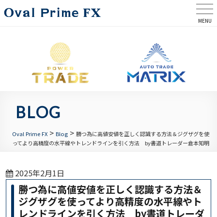
MENU
BLOG
>
>
Oval Prime FX
Blog
勝つ為に高値安値を正しく認識する方法＆ジグザグを使
ってより高精度の水平線やトレンドラインを引く方法 by書道トレーダー倉本知明
2025年2月1日
勝つ為に高値安値を正しく認識する方法＆
ジグザグを使ってより高精度の水平線やト
レンドラインを引く方法 by書道トレーダ