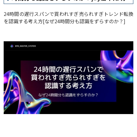
24時間の遅行スパンで買われすぎ売られすぎトレンド転換
を認識する考え方[なぜ24時間分も認識をずらすのか？]