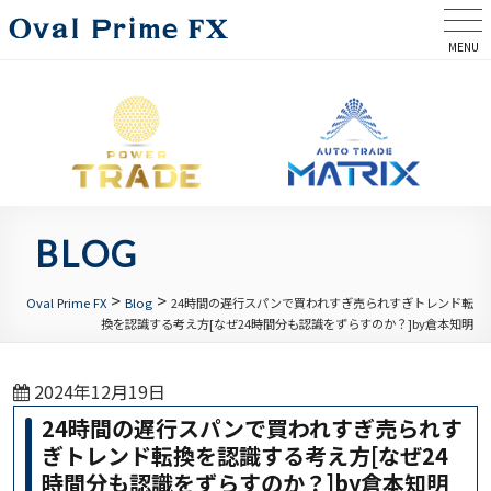
MENU
BLOG
>
>
Oval Prime FX
Blog
24時間の遅行スパンで買われすぎ売られすぎトレンド転
換を認識する考え方[なぜ24時間分も認識をずらすのか？]by倉本知明
2024年12月19日
24時間の遅行スパンで買われすぎ売られす
ぎトレンド転換を認識する考え方[なぜ24
時間分も認識をずらすのか？]by倉本知明