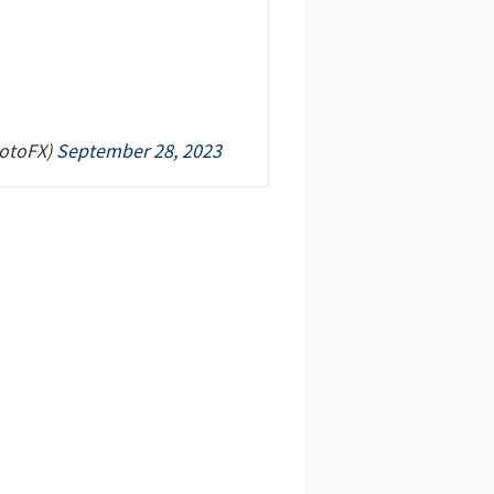
oFX)
September 28, 2023