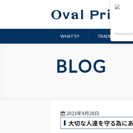
Powered by P
WHAT’S?
TRADING TOOLS
BLOG
2023年9月28日
大切な人達を守る為に