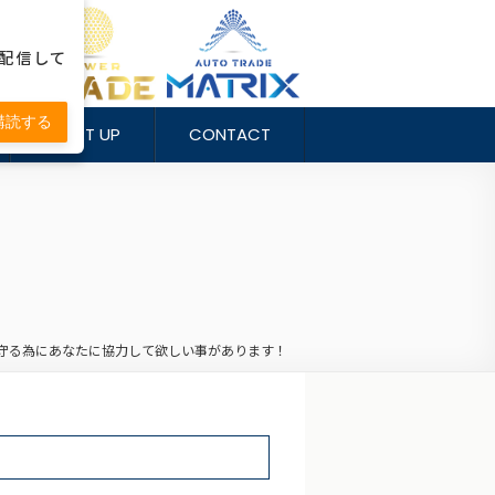
配信して
購読する
START UP
CONTACT
守る為にあなたに協力して欲しい事があります！