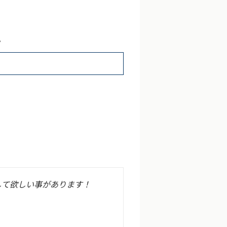
。
して欲しい事があります！