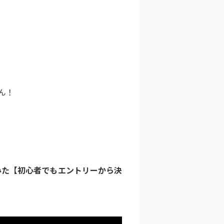
ん！
みた【初心者でもエントリーから決