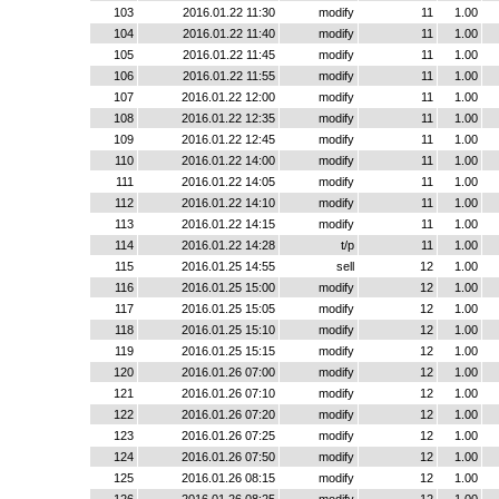
103
2016.01.22 11:30
modify
11
1.00
104
2016.01.22 11:40
modify
11
1.00
105
2016.01.22 11:45
modify
11
1.00
106
2016.01.22 11:55
modify
11
1.00
107
2016.01.22 12:00
modify
11
1.00
108
2016.01.22 12:35
modify
11
1.00
109
2016.01.22 12:45
modify
11
1.00
110
2016.01.22 14:00
modify
11
1.00
111
2016.01.22 14:05
modify
11
1.00
112
2016.01.22 14:10
modify
11
1.00
113
2016.01.22 14:15
modify
11
1.00
114
2016.01.22 14:28
t/p
11
1.00
115
2016.01.25 14:55
sell
12
1.00
116
2016.01.25 15:00
modify
12
1.00
117
2016.01.25 15:05
modify
12
1.00
118
2016.01.25 15:10
modify
12
1.00
119
2016.01.25 15:15
modify
12
1.00
120
2016.01.26 07:00
modify
12
1.00
121
2016.01.26 07:10
modify
12
1.00
122
2016.01.26 07:20
modify
12
1.00
123
2016.01.26 07:25
modify
12
1.00
124
2016.01.26 07:50
modify
12
1.00
125
2016.01.26 08:15
modify
12
1.00