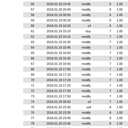
56
2016.01.18 19:45
modify
6
1.00
57
2016.01.18 20:40
modify
6
1.00
58
2016.01.19 00:00
modify
6
1.00
59
2016.01.19 00:15
modify
6
1.00
60
2016.01.19 10:20
s/l
6
1.00
61
2016.01.19 15:10
buy
7
1.00
62
2016.01.19 15:15
modify
7
1.00
63
2016.01.19 15:35
modify
7
1.00
64
2016.01.19 15:45
modify
7
1.00
65
2016.01.19 16:00
modify
7
1.00
66
2016.01.19 16:35
modify
7
1.00
67
2016.01.19 16:50
modify
7
1.00
68
2016.01.19 17:05
modify
7
1.00
69
2016.01.19 17:15
modify
7
1.00
70
2016.01.19 17:20
modify
7
1.00
71
2016.01.19 17:25
modify
7
1.00
72
2016.01.19 17:30
modify
7
1.00
73
2016.01.19 17:50
modify
7
1.00
74
2016.01.20 05:50
s/l
7
1.00
75
2016.01.20 23:30
sell
8
1.00
76
2016.01.20 23:35
modify
8
1.00
77
2016.01.20 23:40
modify
8
1.00
78
2016.01.20 23:45
modify
8
1.00