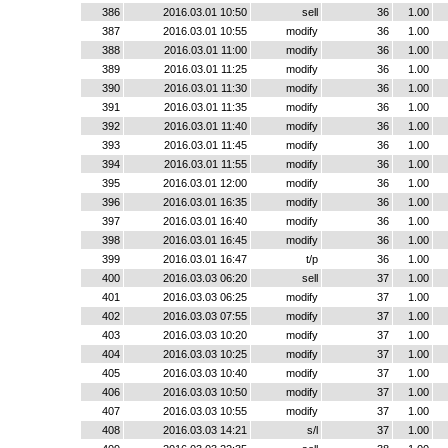
386
2016.03.01 10:50
sell
36
1.00
387
2016.03.01 10:55
modify
36
1.00
388
2016.03.01 11:00
modify
36
1.00
389
2016.03.01 11:25
modify
36
1.00
390
2016.03.01 11:30
modify
36
1.00
391
2016.03.01 11:35
modify
36
1.00
392
2016.03.01 11:40
modify
36
1.00
393
2016.03.01 11:45
modify
36
1.00
394
2016.03.01 11:55
modify
36
1.00
395
2016.03.01 12:00
modify
36
1.00
396
2016.03.01 16:35
modify
36
1.00
397
2016.03.01 16:40
modify
36
1.00
398
2016.03.01 16:45
modify
36
1.00
399
2016.03.01 16:47
t/p
36
1.00
400
2016.03.03 06:20
sell
37
1.00
401
2016.03.03 06:25
modify
37
1.00
402
2016.03.03 07:55
modify
37
1.00
403
2016.03.03 10:20
modify
37
1.00
404
2016.03.03 10:25
modify
37
1.00
405
2016.03.03 10:40
modify
37
1.00
406
2016.03.03 10:50
modify
37
1.00
407
2016.03.03 10:55
modify
37
1.00
408
2016.03.03 14:21
s/l
37
1.00