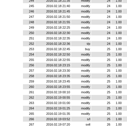
244
2016.02.18 21:35
modify
24
1.00
245
2016.02.18 21:40
modify
24
1.00
246
2016.02.18 21:45
modify
24
1.00
247
2016.02.18 21:50
modify
24
1.00
248
2016.02.18 21:55
modify
24
1.00
249
2016.02.18 22:25
modify
24
1.00
250
2016.02.18 22:30
modify
24
1.00
251
2016.02.18 22:35
modify
24
1.00
252
2016.02.18 22:36
t/p
24
1.00
253
2016.02.18 22:45
buy
25
1.00
254
2016.02.18 22:50
modify
25
1.00
255
2016.02.18 22:55
modify
25
1.00
256
2016.02.18 23:15
modify
25
1.00
257
2016.02.18 23:30
modify
25
1.00
258
2016.02.18 23:35
modify
25
1.00
259
2016.02.18 23:45
modify
25
1.00
260
2016.02.18 23:55
modify
25
1.00
261
2016.02.19 00:10
modify
25
1.00
262
2016.02.19 00:55
modify
25
1.00
263
2016.02.19 01:00
modify
25
1.00
264
2016.02.19 01:25
modify
25
1.00
265
2016.02.19 01:35
modify
25
1.00
266
2016.02.19 03:52
s/l
25
1.00
267
2016.02.19 07:20
sell
26
1.00