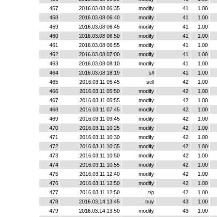
457
2016.03.08 06:35
modify
41
1.00
458
2016.03.08 06:40
modify
41
1.00
459
2016.03.08 06:45
modify
41
1.00
460
2016.03.08 06:50
modify
41
1.00
461
2016.03.08 06:55
modify
41
1.00
462
2016.03.08 07:00
modify
41
1.00
463
2016.03.08 08:10
modify
41
1.00
464
2016.03.08 18:19
s/l
41
1.00
465
2016.03.11 05:45
sell
42
1.00
466
2016.03.11 05:50
modify
42
1.00
467
2016.03.11 05:55
modify
42
1.00
468
2016.03.11 07:45
modify
42
1.00
469
2016.03.11 09:45
modify
42
1.00
470
2016.03.11 10:25
modify
42
1.00
471
2016.03.11 10:30
modify
42
1.00
472
2016.03.11 10:35
modify
42
1.00
473
2016.03.11 10:50
modify
42
1.00
474
2016.03.11 10:55
modify
42
1.00
475
2016.03.11 12:40
modify
42
1.00
476
2016.03.11 12:50
modify
42
1.00
477
2016.03.11 12:50
t/p
42
1.00
478
2016.03.14 13:45
buy
43
1.00
479
2016.03.14 13:50
modify
43
1.00