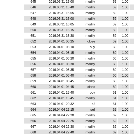
645
2016.03.31 15:00
modify
59
1.00
646
2016.03.31 15:40
modify
59
1.00
647
2016.03.31 15:55
modify
59
1.00
648
2016.03.31 16:00
modify
59
1.00
649
2016.03.31 16:05
modify
59
1.00
650
2016.03.31 16:15
modify
59
1.00
651
2016.03.31 16:30
modify
59
1.00
652
2016.04.01 00:25
close
59
1.00
653
2016.04.01 03:10
buy
60
1.00
654
2016.04.01 03:15
modify
60
1.00
655
2016.04.01 03:20
modify
60
1.00
656
2016.04.01 03:30
modify
60
1.00
657
2016.04.01 03:35
modify
60
1.00
658
2016.04.01 03:40
modify
60
1.00
659
2016.04.01 03:45
modify
60
1.00
660
2016.04.01 04:45
close
60
1.00
661
2016.04.01 15:40
buy
61
1.00
662
2016.04.01 15:45
modify
61
1.00
663
2016.04.01 20:32
s/l
61
1.00
664
2016.04.04 22:15
sell
62
1.00
665
2016.04.04 22:20
modify
62
1.00
666
2016.04.04 22:25
modify
62
1.00
667
2016.04.04 22:30
modify
62
1.00
668
2016.04.04 22:40
modify
62
1.00