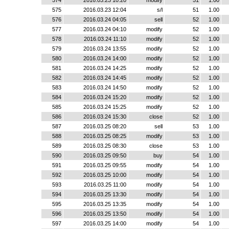
574
2016.03.23 10:20
modify
51
1.00
575
2016.03.23 12:04
s/l
51
1.00
576
2016.03.24 04:05
sell
52
1.00
577
2016.03.24 04:10
modify
52
1.00
578
2016.03.24 11:10
modify
52
1.00
579
2016.03.24 13:55
modify
52
1.00
580
2016.03.24 14:00
modify
52
1.00
581
2016.03.24 14:25
modify
52
1.00
582
2016.03.24 14:45
modify
52
1.00
583
2016.03.24 14:50
modify
52
1.00
584
2016.03.24 15:20
modify
52
1.00
585
2016.03.24 15:25
modify
52
1.00
586
2016.03.24 15:30
close
52
1.00
587
2016.03.25 08:20
sell
53
1.00
588
2016.03.25 08:25
modify
53
1.00
589
2016.03.25 08:30
close
53
1.00
590
2016.03.25 09:50
buy
54
1.00
591
2016.03.25 09:55
modify
54
1.00
592
2016.03.25 10:00
modify
54
1.00
593
2016.03.25 11:00
modify
54
1.00
594
2016.03.25 13:30
modify
54
1.00
595
2016.03.25 13:35
modify
54
1.00
596
2016.03.25 13:50
modify
54
1.00
597
2016.03.25 14:00
modify
54
1.00