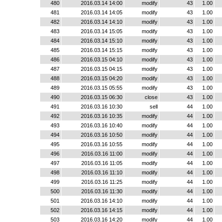
480
2016.03.14 14:00
modify
43
1.00
481
2016.03.14 14:05
modify
43
1.00
482
2016.03.14 14:10
modify
43
1.00
483
2016.03.14 15:05
modify
43
1.00
484
2016.03.14 15:10
modify
43
1.00
485
2016.03.14 15:15
modify
43
1.00
486
2016.03.15 04:10
modify
43
1.00
487
2016.03.15 04:15
modify
43
1.00
488
2016.03.15 04:20
modify
43
1.00
489
2016.03.15 05:55
modify
43
1.00
490
2016.03.15 06:30
close
43
1.00
491
2016.03.16 10:30
sell
44
1.00
492
2016.03.16 10:35
modify
44
1.00
493
2016.03.16 10:40
modify
44
1.00
494
2016.03.16 10:50
modify
44
1.00
495
2016.03.16 10:55
modify
44
1.00
496
2016.03.16 11:00
modify
44
1.00
497
2016.03.16 11:05
modify
44
1.00
498
2016.03.16 11:10
modify
44
1.00
499
2016.03.16 11:25
modify
44
1.00
500
2016.03.16 11:30
modify
44
1.00
501
2016.03.16 14:10
modify
44
1.00
502
2016.03.16 14:15
modify
44
1.00
503
2016.03.16 14:20
modify
44
1.00