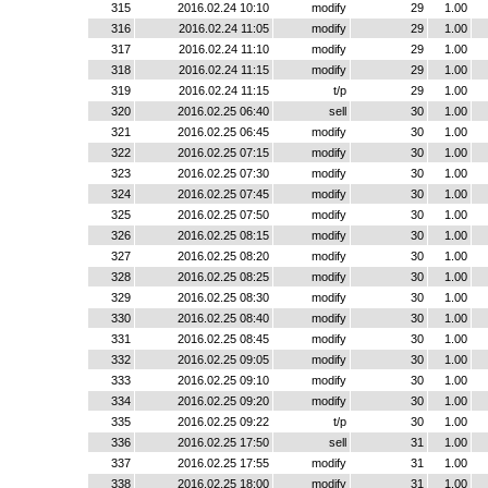
315
2016.02.24 10:10
modify
29
1.00
316
2016.02.24 11:05
modify
29
1.00
317
2016.02.24 11:10
modify
29
1.00
318
2016.02.24 11:15
modify
29
1.00
319
2016.02.24 11:15
t/p
29
1.00
320
2016.02.25 06:40
sell
30
1.00
321
2016.02.25 06:45
modify
30
1.00
322
2016.02.25 07:15
modify
30
1.00
323
2016.02.25 07:30
modify
30
1.00
324
2016.02.25 07:45
modify
30
1.00
325
2016.02.25 07:50
modify
30
1.00
326
2016.02.25 08:15
modify
30
1.00
327
2016.02.25 08:20
modify
30
1.00
328
2016.02.25 08:25
modify
30
1.00
329
2016.02.25 08:30
modify
30
1.00
330
2016.02.25 08:40
modify
30
1.00
331
2016.02.25 08:45
modify
30
1.00
332
2016.02.25 09:05
modify
30
1.00
333
2016.02.25 09:10
modify
30
1.00
334
2016.02.25 09:20
modify
30
1.00
335
2016.02.25 09:22
t/p
30
1.00
336
2016.02.25 17:50
sell
31
1.00
337
2016.02.25 17:55
modify
31
1.00
338
2016.02.25 18:00
modify
31
1.00