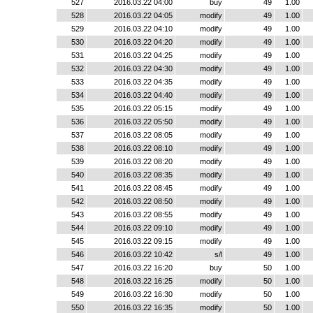
527
2016.03.22 04:00
buy
49
1.00
528
2016.03.22 04:05
modify
49
1.00
529
2016.03.22 04:10
modify
49
1.00
530
2016.03.22 04:20
modify
49
1.00
531
2016.03.22 04:25
modify
49
1.00
532
2016.03.22 04:30
modify
49
1.00
533
2016.03.22 04:35
modify
49
1.00
534
2016.03.22 04:40
modify
49
1.00
535
2016.03.22 05:15
modify
49
1.00
536
2016.03.22 05:50
modify
49
1.00
537
2016.03.22 08:05
modify
49
1.00
538
2016.03.22 08:10
modify
49
1.00
539
2016.03.22 08:20
modify
49
1.00
540
2016.03.22 08:35
modify
49
1.00
541
2016.03.22 08:45
modify
49
1.00
542
2016.03.22 08:50
modify
49
1.00
543
2016.03.22 08:55
modify
49
1.00
544
2016.03.22 09:10
modify
49
1.00
545
2016.03.22 09:15
modify
49
1.00
546
2016.03.22 10:42
s/l
49
1.00
547
2016.03.22 16:20
buy
50
1.00
548
2016.03.22 16:25
modify
50
1.00
549
2016.03.22 16:30
modify
50
1.00
550
2016.03.22 16:35
modify
50
1.00