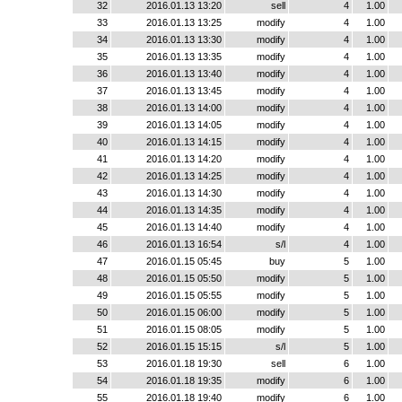
32
2016.01.13 13:20
sell
4
1.00
33
2016.01.13 13:25
modify
4
1.00
34
2016.01.13 13:30
modify
4
1.00
35
2016.01.13 13:35
modify
4
1.00
36
2016.01.13 13:40
modify
4
1.00
37
2016.01.13 13:45
modify
4
1.00
38
2016.01.13 14:00
modify
4
1.00
39
2016.01.13 14:05
modify
4
1.00
40
2016.01.13 14:15
modify
4
1.00
41
2016.01.13 14:20
modify
4
1.00
42
2016.01.13 14:25
modify
4
1.00
43
2016.01.13 14:30
modify
4
1.00
44
2016.01.13 14:35
modify
4
1.00
45
2016.01.13 14:40
modify
4
1.00
46
2016.01.13 16:54
s/l
4
1.00
47
2016.01.15 05:45
buy
5
1.00
48
2016.01.15 05:50
modify
5
1.00
49
2016.01.15 05:55
modify
5
1.00
50
2016.01.15 06:00
modify
5
1.00
51
2016.01.15 08:05
modify
5
1.00
52
2016.01.15 15:15
s/l
5
1.00
53
2016.01.18 19:30
sell
6
1.00
54
2016.01.18 19:35
modify
6
1.00
55
2016.01.18 19:40
modify
6
1.00