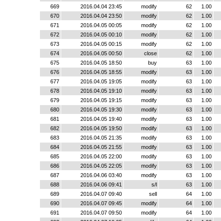
669
2016.04.04 23:45
modify
62
1.00
670
2016.04.04 23:50
modify
62
1.00
671
2016.04.05 00:05
modify
62
1.00
672
2016.04.05 00:10
modify
62
1.00
673
2016.04.05 00:15
modify
62
1.00
674
2016.04.05 00:50
close
62
1.00
675
2016.04.05 18:50
buy
63
1.00
676
2016.04.05 18:55
modify
63
1.00
677
2016.04.05 19:05
modify
63
1.00
678
2016.04.05 19:10
modify
63
1.00
679
2016.04.05 19:15
modify
63
1.00
680
2016.04.05 19:30
modify
63
1.00
681
2016.04.05 19:40
modify
63
1.00
682
2016.04.05 19:50
modify
63
1.00
683
2016.04.05 21:35
modify
63
1.00
684
2016.04.05 21:55
modify
63
1.00
685
2016.04.05 22:00
modify
63
1.00
686
2016.04.05 22:05
modify
63
1.00
687
2016.04.06 03:40
modify
63
1.00
688
2016.04.06 09:41
s/l
63
1.00
689
2016.04.07 09:40
sell
64
1.00
690
2016.04.07 09:45
modify
64
1.00
691
2016.04.07 09:50
modify
64
1.00