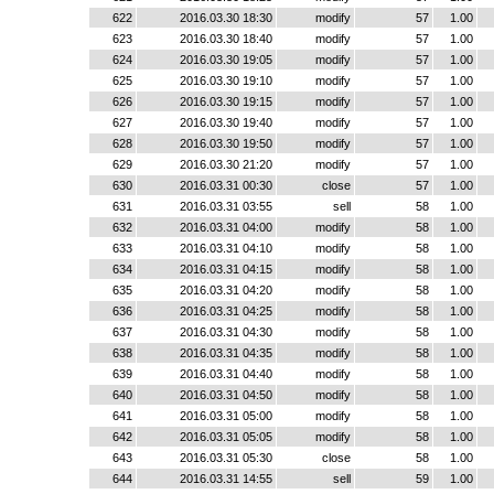
622
2016.03.30 18:30
modify
57
1.00
623
2016.03.30 18:40
modify
57
1.00
624
2016.03.30 19:05
modify
57
1.00
625
2016.03.30 19:10
modify
57
1.00
626
2016.03.30 19:15
modify
57
1.00
627
2016.03.30 19:40
modify
57
1.00
628
2016.03.30 19:50
modify
57
1.00
629
2016.03.30 21:20
modify
57
1.00
630
2016.03.31 00:30
close
57
1.00
631
2016.03.31 03:55
sell
58
1.00
632
2016.03.31 04:00
modify
58
1.00
633
2016.03.31 04:10
modify
58
1.00
634
2016.03.31 04:15
modify
58
1.00
635
2016.03.31 04:20
modify
58
1.00
636
2016.03.31 04:25
modify
58
1.00
637
2016.03.31 04:30
modify
58
1.00
638
2016.03.31 04:35
modify
58
1.00
639
2016.03.31 04:40
modify
58
1.00
640
2016.03.31 04:50
modify
58
1.00
641
2016.03.31 05:00
modify
58
1.00
642
2016.03.31 05:05
modify
58
1.00
643
2016.03.31 05:30
close
58
1.00
644
2016.03.31 14:55
sell
59
1.00