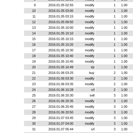
9
2016.01.05 02:55
modify
1
1.00
10
2016.01.05 03:00
modify
1
1.00
11
2016.01.05 03:15
modify
1
1.00
12
2016.01.05 09:50
modify
1
1.00
13
2016.01.05 10:00
modify
1
1.00
14
2016.01.05 10:10
modify
1
1.00
15
2016.01.05 10:15
modify
1
1.00
16
2016.01.05 10:20
modify
1
1.00
17
2016.01.05 10:30
modify
1
1.00
18
2016.01.05 10:40
modify
1
1.00
19
2016.01.05 10:45
modify
1
1.00
20
2016.01.05 10:49
t/p
1
1.00
21
2016.01.06 03:25
buy
2
1.00
22
2016.01.06 03:30
modify
2
1.00
23
2016.01.06 03:35
modify
2
1.00
24
2016.01.06 10:28
s/l
2
1.00
25
2016.01.06 20:30
sell
3
1.00
26
2016.01.06 20:35
modify
3
1.00
27
2016.01.06 20:45
modify
3
1.00
28
2016.01.06 20:50
modify
3
1.00
29
2016.01.07 03:45
modify
3
1.00
30
2016.01.07 04:00
modify
3
1.00
31
2016.01.07 05:44
s/l
3
1.00