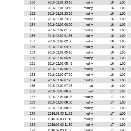
150
2016.02.01 23:10
modify
16
1.00
151
2016.02.01 23:15
modify
16
1.00
152
2016.02.01 23:30
modify
16
1.00
153
2016.02.01 23:35
modify
16
1.00
154
2016.02.02 00:00
modify
16
1.00
155
2016.02.02 01:50
modify
16
1.00
156
2016.02.02 01:55
modify
16
1.00
157
2016.02.02 02:00
modify
16
1.00
158
2016.02.02 04:00
modify
16
1.00
159
2016.02.02 05:10
modify
16
1.00
160
2016.02.02 05:40
modify
16
1.00
161
2016.02.02 05:45
modify
16
1.00
162
2016.02.02 06:05
modify
16
1.00
163
2016.02.02 07:20
modify
16
1.00
164
2016.02.02 07:25
modify
16
1.00
165
2016.02.02 07:26
t/p
16
1.00
166
2016.02.03 08:20
sell
17
1.00
167
2016.02.03 08:25
modify
17
1.00
168
2016.02.03 08:30
modify
17
1.00
169
2016.02.03 08:35
modify
17
1.00
170
2016.02.03 11:25
modify
17
1.00
171
2016.02.03 11:45
modify
17
1.00
172
2016.02.03 11:50
modify
17
1.00
173
2016.02.03 11:55
modify
17
1.00