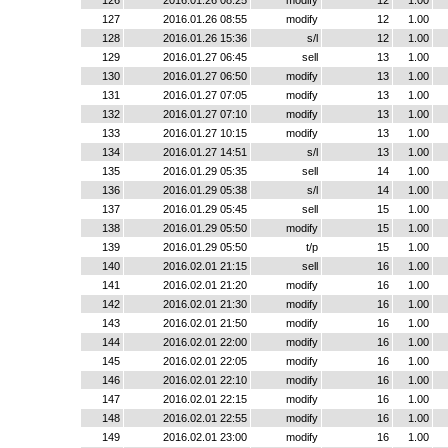
126
2016.01.26 08:25
modify
12
1.00
127
2016.01.26 08:55
modify
12
1.00
128
2016.01.26 15:36
s/l
12
1.00
129
2016.01.27 06:45
sell
13
1.00
130
2016.01.27 06:50
modify
13
1.00
131
2016.01.27 07:05
modify
13
1.00
132
2016.01.27 07:10
modify
13
1.00
133
2016.01.27 10:15
modify
13
1.00
134
2016.01.27 14:51
s/l
13
1.00
135
2016.01.29 05:35
sell
14
1.00
136
2016.01.29 05:38
s/l
14
1.00
137
2016.01.29 05:45
sell
15
1.00
138
2016.01.29 05:50
modify
15
1.00
139
2016.01.29 05:50
t/p
15
1.00
140
2016.02.01 21:15
sell
16
1.00
141
2016.02.01 21:20
modify
16
1.00
142
2016.02.01 21:30
modify
16
1.00
143
2016.02.01 21:50
modify
16
1.00
144
2016.02.01 22:00
modify
16
1.00
145
2016.02.01 22:05
modify
16
1.00
146
2016.02.01 22:10
modify
16
1.00
147
2016.02.01 22:15
modify
16
1.00
148
2016.02.01 22:55
modify
16
1.00
149
2016.02.01 23:00
modify
16
1.00