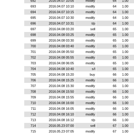
692
2016.04.07 10:05
modify
64
1.00
693
2016.04.07 10:10
modify
64
1.00
694
2016.04.07 10:15
modify
64
1.00
695
2016.04.07 10:30
modify
64
1.00
696
2016.04.07 10:31
t/p
64
1.00
697
2016.04.08 03:20
sell
65
1.00
698
2016.04.08 03:25
modify
65
1.00
699
2016.04.08 03:30
modify
65
1.00
700
2016.04.08 03:40
modify
65
1.00
701
2016.04.08 05:50
modify
65
1.00
702
2016.04.08 05:55
modify
65
1.00
703
2016.04.08 06:05
modify
65
1.00
704
2016.04.08 10:40
s/l
65
1.00
705
2016.04.08 15:20
buy
66
1.00
706
2016.04.08 15:25
modify
66
1.00
707
2016.04.08 15:30
modify
66
1.00
708
2016.04.08 15:50
modify
66
1.00
709
2016.04.08 15:55
modify
66
1.00
710
2016.04.08 16:00
modify
66
1.00
711
2016.04.08 16:05
modify
66
1.00
712
2016.04.08 16:10
modify
66
1.00
713
2016.04.08 16:12
t/p
66
1.00
714
2016.05.23 07:00
sell
67
1.00
715
2016.05.23 07:05
modify
67
1.00