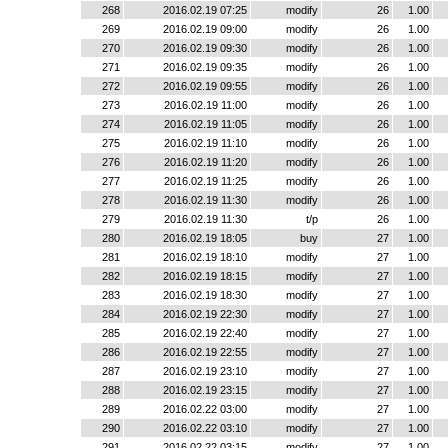
268
2016.02.19 07:25
modify
26
1.00
269
2016.02.19 09:00
modify
26
1.00
270
2016.02.19 09:30
modify
26
1.00
271
2016.02.19 09:35
modify
26
1.00
272
2016.02.19 09:55
modify
26
1.00
273
2016.02.19 11:00
modify
26
1.00
274
2016.02.19 11:05
modify
26
1.00
275
2016.02.19 11:10
modify
26
1.00
276
2016.02.19 11:20
modify
26
1.00
277
2016.02.19 11:25
modify
26
1.00
278
2016.02.19 11:30
modify
26
1.00
279
2016.02.19 11:30
t/p
26
1.00
280
2016.02.19 18:05
buy
27
1.00
281
2016.02.19 18:10
modify
27
1.00
282
2016.02.19 18:15
modify
27
1.00
283
2016.02.19 18:30
modify
27
1.00
284
2016.02.19 22:30
modify
27
1.00
285
2016.02.19 22:40
modify
27
1.00
286
2016.02.19 22:55
modify
27
1.00
287
2016.02.19 23:10
modify
27
1.00
288
2016.02.19 23:15
modify
27
1.00
289
2016.02.22 03:00
modify
27
1.00
290
2016.02.22 03:10
modify
27
1.00
291
2016.02.22 03:15
modify
27
1.00