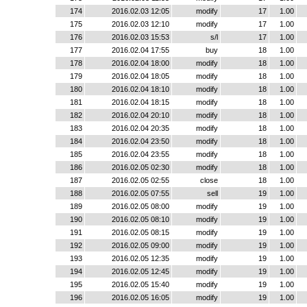
174
2016.02.03 12:05
modify
17
1.00
175
2016.02.03 12:10
modify
17
1.00
176
2016.02.03 15:53
s/l
17
1.00
177
2016.02.04 17:55
buy
18
1.00
178
2016.02.04 18:00
modify
18
1.00
179
2016.02.04 18:05
modify
18
1.00
180
2016.02.04 18:10
modify
18
1.00
181
2016.02.04 18:15
modify
18
1.00
182
2016.02.04 20:10
modify
18
1.00
183
2016.02.04 20:35
modify
18
1.00
184
2016.02.04 23:50
modify
18
1.00
185
2016.02.04 23:55
modify
18
1.00
186
2016.02.05 02:30
modify
18
1.00
187
2016.02.05 02:55
close
18
1.00
188
2016.02.05 07:55
sell
19
1.00
189
2016.02.05 08:00
modify
19
1.00
190
2016.02.05 08:10
modify
19
1.00
191
2016.02.05 08:15
modify
19
1.00
192
2016.02.05 09:00
modify
19
1.00
193
2016.02.05 12:35
modify
19
1.00
194
2016.02.05 12:45
modify
19
1.00
195
2016.02.05 15:40
modify
19
1.00
196
2016.02.05 16:05
modify
19
1.00