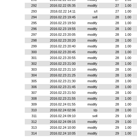
292
2016.02.22 05:35
modify
27
1.00
293
2016.02.22 14:11
s/l
27
1.00
294
2016.02.23 19:45
sell
28
1.00
295
2016.02.23 19:50
modify
28
1.00
296
2016.02.23 19:55
modify
28
1.00
297
2016.02.23 20:05
modify
28
1.00
298
2016.02.23 20:20
modify
28
1.00
299
2016.02.23 20:40
modify
28
1.00
300
2016.02.23 20:45
modify
28
1.00
301
2016.02.23 20:55
modify
28
1.00
302
2016.02.23 21:00
modify
28
1.00
303
2016.02.23 21:10
modify
28
1.00
304
2016.02.23 21:25
modify
28
1.00
305
2016.02.23 21:30
modify
28
1.00
306
2016.02.23 21:45
modify
28
1.00
307
2016.02.23 21:50
modify
28
1.00
308
2016.02.23 21:55
modify
28
1.00
309
2016.02.24 01:55
modify
28
1.00
310
2016.02.24 02:06
t/p
28
1.00
311
2016.02.24 09:10
sell
29
1.00
312
2016.02.24 09:15
modify
29
1.00
313
2016.02.24 10:00
modify
29
1.00
314
2016.02.24 10:05
modify
29
1.00