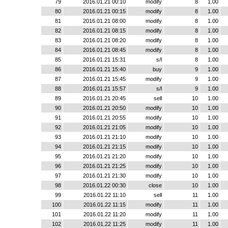
79
2016.01.21 00:10
modify
8
1.00
80
2016.01.21 00:15
modify
8
1.00
81
2016.01.21 08:00
modify
8
1.00
82
2016.01.21 08:15
modify
8
1.00
83
2016.01.21 08:20
modify
8
1.00
84
2016.01.21 08:45
modify
8
1.00
85
2016.01.21 15:31
s/l
8
1.00
86
2016.01.21 15:40
buy
9
1.00
87
2016.01.21 15:45
modify
9
1.00
88
2016.01.21 15:57
s/l
9
1.00
89
2016.01.21 20:45
sell
10
1.00
90
2016.01.21 20:50
modify
10
1.00
91
2016.01.21 20:55
modify
10
1.00
92
2016.01.21 21:05
modify
10
1.00
93
2016.01.21 21:10
modify
10
1.00
94
2016.01.21 21:15
modify
10
1.00
95
2016.01.21 21:20
modify
10
1.00
96
2016.01.21 21:25
modify
10
1.00
97
2016.01.21 21:30
modify
10
1.00
98
2016.01.22 00:30
close
10
1.00
99
2016.01.22 11:10
sell
11
1.00
100
2016.01.22 11:15
modify
11
1.00
101
2016.01.22 11:20
modify
11
1.00
102
2016.01.22 11:25
modify
11
1.00