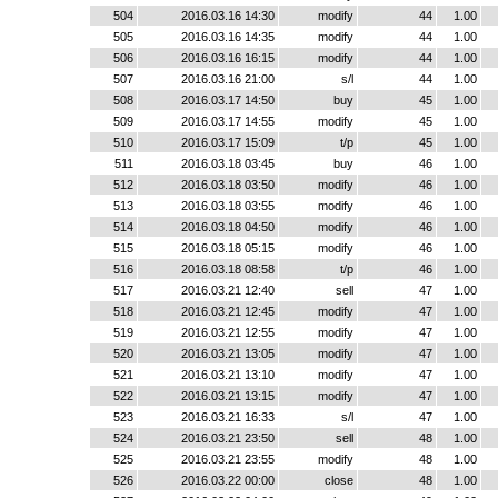
504
2016.03.16 14:30
modify
44
1.00
505
2016.03.16 14:35
modify
44
1.00
506
2016.03.16 16:15
modify
44
1.00
507
2016.03.16 21:00
s/l
44
1.00
508
2016.03.17 14:50
buy
45
1.00
509
2016.03.17 14:55
modify
45
1.00
510
2016.03.17 15:09
t/p
45
1.00
511
2016.03.18 03:45
buy
46
1.00
512
2016.03.18 03:50
modify
46
1.00
513
2016.03.18 03:55
modify
46
1.00
514
2016.03.18 04:50
modify
46
1.00
515
2016.03.18 05:15
modify
46
1.00
516
2016.03.18 08:58
t/p
46
1.00
517
2016.03.21 12:40
sell
47
1.00
518
2016.03.21 12:45
modify
47
1.00
519
2016.03.21 12:55
modify
47
1.00
520
2016.03.21 13:05
modify
47
1.00
521
2016.03.21 13:10
modify
47
1.00
522
2016.03.21 13:15
modify
47
1.00
523
2016.03.21 16:33
s/l
47
1.00
524
2016.03.21 23:50
sell
48
1.00
525
2016.03.21 23:55
modify
48
1.00
526
2016.03.22 00:00
close
48
1.00