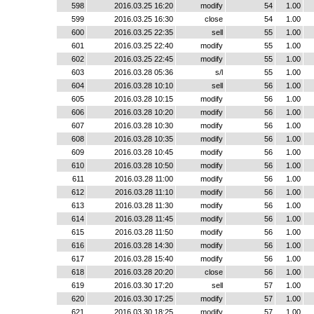
598
2016.03.25 16:20
modify
54
1.00
599
2016.03.25 16:30
close
54
1.00
600
2016.03.25 22:35
sell
55
1.00
601
2016.03.25 22:40
modify
55
1.00
602
2016.03.25 22:45
modify
55
1.00
603
2016.03.28 05:36
s/l
55
1.00
604
2016.03.28 10:10
sell
56
1.00
605
2016.03.28 10:15
modify
56
1.00
606
2016.03.28 10:20
modify
56
1.00
607
2016.03.28 10:30
modify
56
1.00
608
2016.03.28 10:35
modify
56
1.00
609
2016.03.28 10:45
modify
56
1.00
610
2016.03.28 10:50
modify
56
1.00
611
2016.03.28 11:00
modify
56
1.00
612
2016.03.28 11:10
modify
56
1.00
613
2016.03.28 11:30
modify
56
1.00
614
2016.03.28 11:45
modify
56
1.00
615
2016.03.28 11:50
modify
56
1.00
616
2016.03.28 14:30
modify
56
1.00
617
2016.03.28 15:40
modify
56
1.00
618
2016.03.28 20:20
close
56
1.00
619
2016.03.30 17:20
sell
57
1.00
620
2016.03.30 17:25
modify
57
1.00
621
2016.03.30 18:25
modify
57
1.00