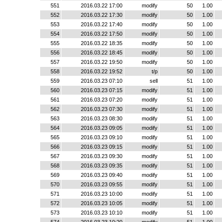
551
2016.03.22 17:00
modify
50
1.00
552
2016.03.22 17:30
modify
50
1.00
553
2016.03.22 17:40
modify
50
1.00
554
2016.03.22 17:50
modify
50
1.00
555
2016.03.22 18:35
modify
50
1.00
556
2016.03.22 18:45
modify
50
1.00
557
2016.03.22 19:50
modify
50
1.00
558
2016.03.22 19:52
t/p
50
1.00
559
2016.03.23 07:10
sell
51
1.00
560
2016.03.23 07:15
modify
51
1.00
561
2016.03.23 07:20
modify
51
1.00
562
2016.03.23 07:30
modify
51
1.00
563
2016.03.23 08:30
modify
51
1.00
564
2016.03.23 09:05
modify
51
1.00
565
2016.03.23 09:10
modify
51
1.00
566
2016.03.23 09:15
modify
51
1.00
567
2016.03.23 09:30
modify
51
1.00
568
2016.03.23 09:35
modify
51
1.00
569
2016.03.23 09:40
modify
51
1.00
570
2016.03.23 09:55
modify
51
1.00
571
2016.03.23 10:00
modify
51
1.00
572
2016.03.23 10:05
modify
51
1.00
573
2016.03.23 10:10
modify
51
1.00