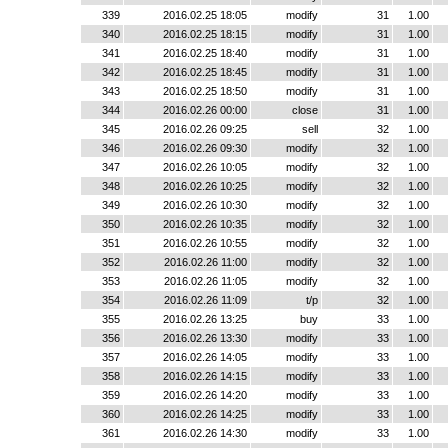
339
2016.02.25 18:05
modify
31
1.00
340
2016.02.25 18:15
modify
31
1.00
341
2016.02.25 18:40
modify
31
1.00
342
2016.02.25 18:45
modify
31
1.00
343
2016.02.25 18:50
modify
31
1.00
344
2016.02.26 00:00
close
31
1.00
345
2016.02.26 09:25
sell
32
1.00
346
2016.02.26 09:30
modify
32
1.00
347
2016.02.26 10:05
modify
32
1.00
348
2016.02.26 10:25
modify
32
1.00
349
2016.02.26 10:30
modify
32
1.00
350
2016.02.26 10:35
modify
32
1.00
351
2016.02.26 10:55
modify
32
1.00
352
2016.02.26 11:00
modify
32
1.00
353
2016.02.26 11:05
modify
32
1.00
354
2016.02.26 11:09
t/p
32
1.00
355
2016.02.26 13:25
buy
33
1.00
356
2016.02.26 13:30
modify
33
1.00
357
2016.02.26 14:05
modify
33
1.00
358
2016.02.26 14:15
modify
33
1.00
359
2016.02.26 14:20
modify
33
1.00
360
2016.02.26 14:25
modify
33
1.00
361
2016.02.26 14:30
modify
33
1.00