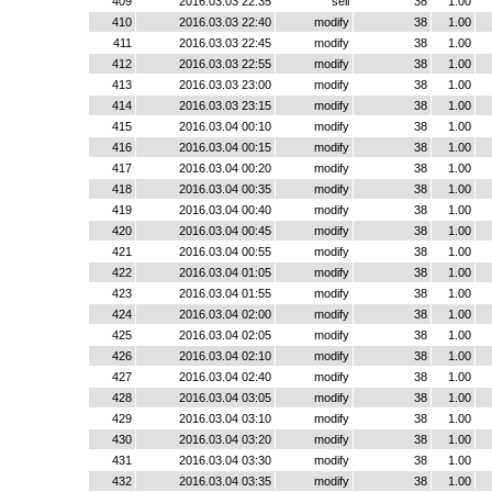
409
2016.03.03 22:35
sell
38
1.00
410
2016.03.03 22:40
modify
38
1.00
411
2016.03.03 22:45
modify
38
1.00
412
2016.03.03 22:55
modify
38
1.00
413
2016.03.03 23:00
modify
38
1.00
414
2016.03.03 23:15
modify
38
1.00
415
2016.03.04 00:10
modify
38
1.00
416
2016.03.04 00:15
modify
38
1.00
417
2016.03.04 00:20
modify
38
1.00
418
2016.03.04 00:35
modify
38
1.00
419
2016.03.04 00:40
modify
38
1.00
420
2016.03.04 00:45
modify
38
1.00
421
2016.03.04 00:55
modify
38
1.00
422
2016.03.04 01:05
modify
38
1.00
423
2016.03.04 01:55
modify
38
1.00
424
2016.03.04 02:00
modify
38
1.00
425
2016.03.04 02:05
modify
38
1.00
426
2016.03.04 02:10
modify
38
1.00
427
2016.03.04 02:40
modify
38
1.00
428
2016.03.04 03:05
modify
38
1.00
429
2016.03.04 03:10
modify
38
1.00
430
2016.03.04 03:20
modify
38
1.00
431
2016.03.04 03:30
modify
38
1.00
432
2016.03.04 03:35
modify
38
1.00