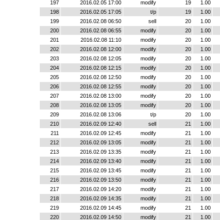
197
2016.02.05 17:00
modify
19
1.00
198
2016.02.05 17:05
t/p
19
1.00
199
2016.02.08 06:50
sell
20
1.00
200
2016.02.08 06:55
modify
20
1.00
201
2016.02.08 11:10
modify
20
1.00
202
2016.02.08 12:00
modify
20
1.00
203
2016.02.08 12:05
modify
20
1.00
204
2016.02.08 12:15
modify
20
1.00
205
2016.02.08 12:50
modify
20
1.00
206
2016.02.08 12:55
modify
20
1.00
207
2016.02.08 13:00
modify
20
1.00
208
2016.02.08 13:05
modify
20
1.00
209
2016.02.08 13:06
t/p
20
1.00
210
2016.02.09 12:40
sell
21
1.00
211
2016.02.09 12:45
modify
21
1.00
212
2016.02.09 13:05
modify
21
1.00
213
2016.02.09 13:35
modify
21
1.00
214
2016.02.09 13:40
modify
21
1.00
215
2016.02.09 13:45
modify
21
1.00
216
2016.02.09 13:50
modify
21
1.00
217
2016.02.09 14:20
modify
21
1.00
218
2016.02.09 14:35
modify
21
1.00
219
2016.02.09 14:45
modify
21
1.00
220
2016.02.09 14:50
modify
21
1.00