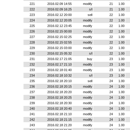
221
2016.02.09 14:55
modify
21
1.00
222
2016.02.09 16:25
s/l
21
1.00
223
2016.02.12 20:00
sell
22
1.00
224
2016.02.12 20:05
modify
22
1.00
225
2016.02.12 23:45
modify
22
1.00
226
2016.02.15 00:00
modify
22
1.00
227
2016.02.15 02:25
modify
22
1.00
228
2016.02.15 02:55
modify
22
1.00
229
2016.02.15 03:00
modify
22
1.00
230
2016.02.15 05:32
s/l
22
1.00
231
2016.02.17 21:05
buy
23
1.00
232
2016.02.17 21:10
modify
23
1.00
233
2016.02.18 01:40
modify
23
1.00
234
2016.02.18 10:32
s/l
23
1.00
235
2016.02.18 20:10
sell
24
1.00
236
2016.02.18 20:15
modify
24
1.00
237
2016.02.18 20:20
modify
24
1.00
238
2016.02.18 20:25
modify
24
1.00
239
2016.02.18 20:30
modify
24
1.00
240
2016.02.18 20:40
modify
24
1.00
241
2016.02.18 21:10
modify
24
1.00
242
2016.02.18 21:15
modify
24
1.00
243
2016.02.18 21:20
modify
24
1.00