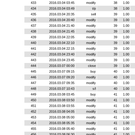
433
2016.03.04 03:45
modify
38
1.00
434
2016.03.04 03:49
t/p
38
1.00
435
2016.03.04 20:35
sell
39
1.00
436
2016.03.04 20:40
modify
39
1.00
437
2016.03.04 21:40
modify
39
1.00
438
2016.03.04 21:45
modify
39
1.00
439
2016.03.04 22:05
modify
39
1.00
440
2016.03.04 22:10
modify
39
1.00
441
2016.03.04 22:15
modify
39
1.00
442
2016.03.04 23:40
modify
39
1.00
443
2016.03.04 23:45
modify
39
1.00
444
2016.03.07 00:00
close
39
1.00
445
2016.03.07 09:15
buy
40
1.00
446
2016.03.07 09:20
modify
40
1.00
447
2016.03.07 09:35
modify
40
1.00
448
2016.03.07 10:43
s/l
40
1.00
449
2016.03.08 03:45
buy
41
1.00
450
2016.03.08 03:50
modify
41
1.00
451
2016.03.08 03:55
modify
41
1.00
452
2016.03.08 04:05
modify
41
1.00
453
2016.03.08 05:00
modify
41
1.00
454
2016.03.08 05:35
modify
41
1.00
455
2016.03.08 05:40
modify
41
1.00
456
2016.03.08 06:30
modify
41
1.00