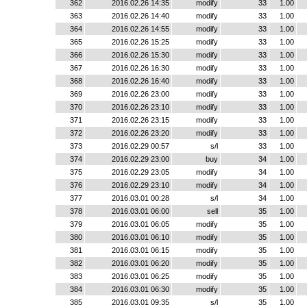
362
2016.02.26 14:35
modify
33
1.00
363
2016.02.26 14:40
modify
33
1.00
364
2016.02.26 14:55
modify
33
1.00
365
2016.02.26 15:25
modify
33
1.00
366
2016.02.26 15:30
modify
33
1.00
367
2016.02.26 16:30
modify
33
1.00
368
2016.02.26 16:40
modify
33
1.00
369
2016.02.26 23:00
modify
33
1.00
370
2016.02.26 23:10
modify
33
1.00
371
2016.02.26 23:15
modify
33
1.00
372
2016.02.26 23:20
modify
33
1.00
373
2016.02.29 00:57
s/l
33
1.00
374
2016.02.29 23:00
buy
34
1.00
375
2016.02.29 23:05
modify
34
1.00
376
2016.02.29 23:10
modify
34
1.00
377
2016.03.01 00:28
s/l
34
1.00
378
2016.03.01 06:00
sell
35
1.00
379
2016.03.01 06:05
modify
35
1.00
380
2016.03.01 06:10
modify
35
1.00
381
2016.03.01 06:15
modify
35
1.00
382
2016.03.01 06:20
modify
35
1.00
383
2016.03.01 06:25
modify
35
1.00
384
2016.03.01 06:30
modify
35
1.00
385
2016.03.01 09:35
s/l
35
1.00