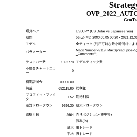
Strateg
OVP_2022_AU
GemTra
通貨ペア
USDJPY (US Dollar vs Japanese Yen)
期間
5分足(M5) 2003.05.05 08:20 - 2021.12.31 
モデル
全ティック (利用可能な最小時間枠によ
MagicNumber=9119; MaxSpread_pips=5; S
パラメーター
_Comment="";
テストバー数
モデルティック数
1393770
不整合チャートエラ
0
ー
初期証拠金
100000.00
純益
総利益
652115.80
プロフィットファク
期待利得
1.52
タ
絶対ドローダウン
最大ドローダウン
9856.30
総取引数
売りポジション(勝率%）
2664
勝率(%)
最大
勝トレード
平均
勝トレード